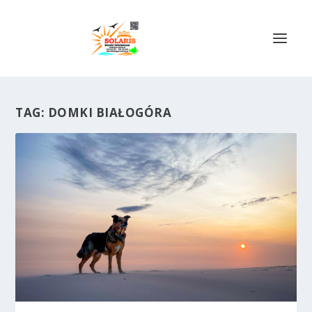
TAG:
DOMKI BIAŁOGÓRA