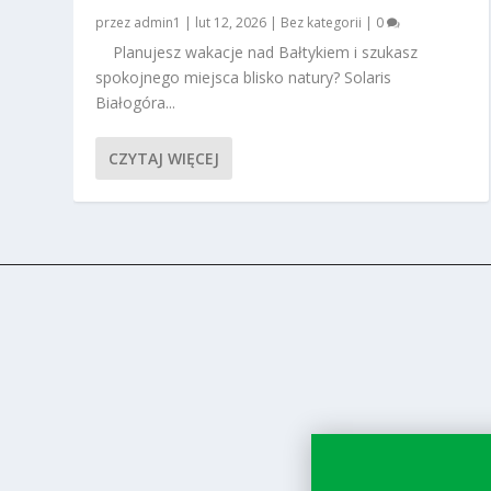
przez
admin1
|
lut 12, 2026
|
Bez kategorii
|
0
Planujesz wakacje nad Bałtykiem i szukasz
spokojnego miejsca blisko natury? Solaris
Białogóra...
CZYTAJ WIĘCEJ