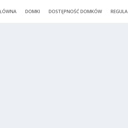
GŁÓWNA
DOMKI
DOSTĘPNOŚĆ DOMKÓW
REGULA