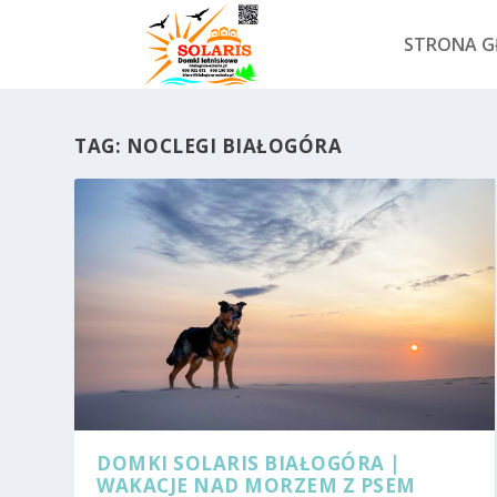
STRONA 
TAG:
NOCLEGI BIAŁOGÓRA
DOMKI SOLARIS BIAŁOGÓRA |
WAKACJE NAD MORZEM Z PSEM