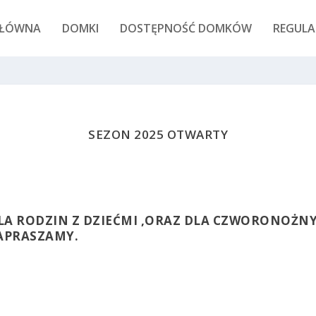
GŁÓWNA
DOMKI
DOSTĘPNOŚĆ DOMKÓW
REGULA
SEZON 2025 OTWARTY
LA RODZIN Z DZIEĆMI ,ORAZ DLA CZWORONOŻNYC
ZAPRASZAMY.