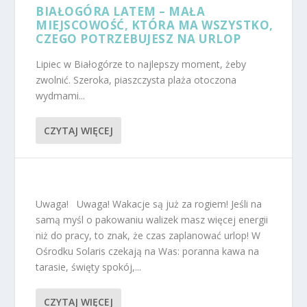
BIAŁOGÓRA LATEM – MAŁA
MIEJSCOWOŚĆ, KTÓRA MA WSZYSTKO,
CZEGO POTRZEBUJESZ NA URLOP
Lipiec w Białogórze to najlepszy moment, żeby
zwolnić. Szeroka, piaszczysta plaża otoczona
wydmami...
CZYTAJ WIĘCEJ
Uwaga! Uwaga! Wakacje są już za rogiem! Jeśli na
samą myśl o pakowaniu walizek masz więcej energii
niż do pracy, to znak, że czas zaplanować urlop! W
Ośrodku Solaris czekają na Was: poranna kawa na
tarasie, święty spokój,...
CZYTAJ WIĘCEJ