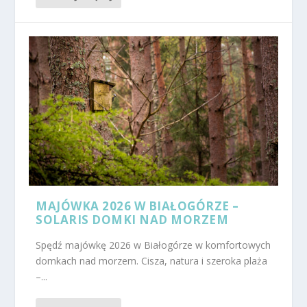
MAJÓWKA 2026 W BIAŁOGÓRZE –
SOLARIS DOMKI NAD MORZEM
Spędź majówkę 2026 w Białogórze w komfortowych
domkach nad morzem. Cisza, natura i szeroka plaża
–...