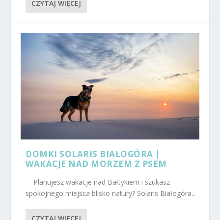
CZYTAJ WIĘCEJ
DOMKI SOLARIS BIAŁOGÓRA |
WAKACJE NAD MORZEM Z PSEM
Planujesz wakacje nad Bałtykiem i szukasz
spokojnego miejsca blisko natury? Solaris Białogóra...
CZYTAJ WIĘCEJ